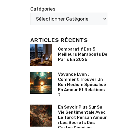
Catégories
ARTICLES RÉCENTS
Comparatif Des 5
Meilleurs Marabouts De
Paris En 2026
Voyance Lyon :
Comment Trouver Un
Bon Medium Spécialisé
En Amour Et Relations
?
En Savoir Plus Sur Sa
Vie Sentimentale Avec
Le Tarot Persan Amour
: Les Secrets Des
Cartes Dévoilés