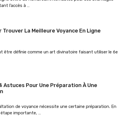
itant l’accès à …
r Trouver La Meilleure Voyance En Ligne
 être définie comme un art divinatoire faisant utiliser le 6e
4 Astuces Pour Une Préparation À Une
on
ultation de voyance nécessite une certaine préparation. En
e étape importante, …