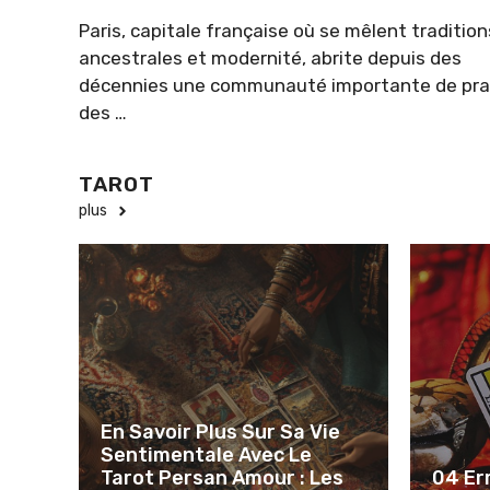
Paris, capitale française où se mêlent tradition
ancestrales et modernité, abrite depuis des
décennies une communauté importante de pra
des …
TAROT
plus
En Savoir Plus Sur Sa Vie
Sentimentale Avec Le
Tarot Persan Amour : Les
04 Er