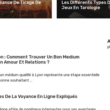
éance De Tirage De
Les Différents Types 
Jeux En Tarologie
p
on : Comment Trouver Un Bon Medium
En Amour Et Relations ?
un médium qualifié à Lyon représente une étape essentielle
sonne souhaitant …
es De La Voyance En Ligne Expliqués
ligne attire de nombreux internautes pour ses avantages