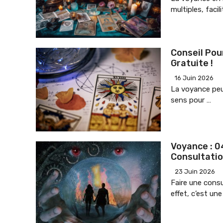
multiples, facil
Conseil Pou
Gratuite !
16 Juin 2026
La voyance peut
sens pour …
Voyance : 0
Consultati
23 Juin 2026
Faire une cons
effet, c’est un