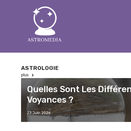
Aller
au
contenu
ASTROLOGIE
plus
Quelles Sont Les Différe
Voyances ?
23 Juin 2026