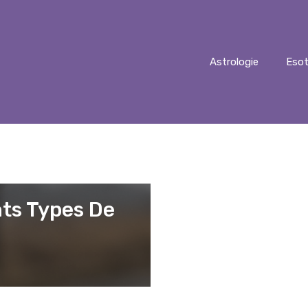
Astrologie
Esot
nts Types De