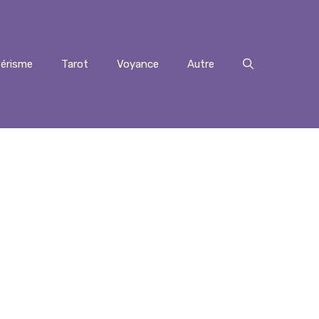
érisme
Tarot
Voyance
Autre