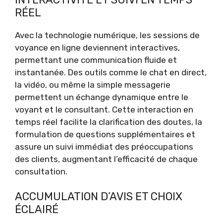
RÉEL
Avec la technologie numérique, les sessions de
voyance en ligne deviennent interactives,
permettant une communication fluide et
instantanée. Des outils comme le chat en direct,
la vidéo, ou même la simple messagerie
permettent un échange dynamique entre le
voyant et le consultant. Cette interaction en
temps réel facilite la clarification des doutes, la
formulation de questions supplémentaires et
assure un suivi immédiat des préoccupations
des clients, augmentant l’efficacité de chaque
consultation.
ACCUMULATION D’AVIS ET CHOIX
ÉCLAIRÉ