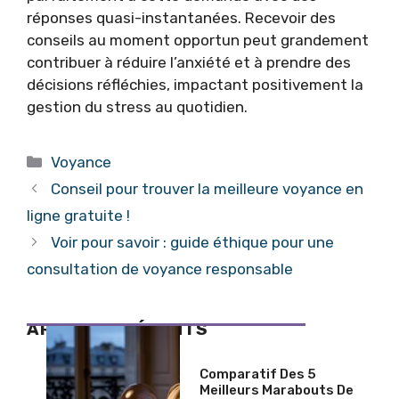
réponses quasi-instantanées. Recevoir des
conseils au moment opportun peut grandement
contribuer à réduire l’anxiété et à prendre des
décisions réfléchies, impactant positivement la
gestion du stress au quotidien.
Catégories
Voyance
Conseil pour trouver la meilleure voyance en
ligne gratuite !
Voir pour savoir : guide éthique pour une
consultation de voyance responsable
ARTICLES RÉCENTS
Comparatif Des 5
Meilleurs Marabouts De